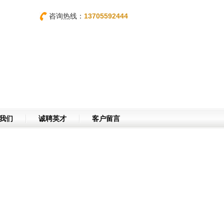
咨询热线：
13705592444
我们
诚聘英才
客户留言