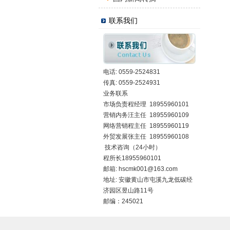
联系我们
电话: 0559-2524831
传真: 0559-2524931
业务联系
市场负责程经理 18955960101
营销内务汪主任 18955960109
网络营销程主任 18955960119
外贸发展张主任 18955960108
技术咨询（24小时）
程所长18955960101
邮箱:
hscmk001@163.com
地址: 安徽黄山市屯溪九龙低碳经
济园区昱山路11号
邮编：245021