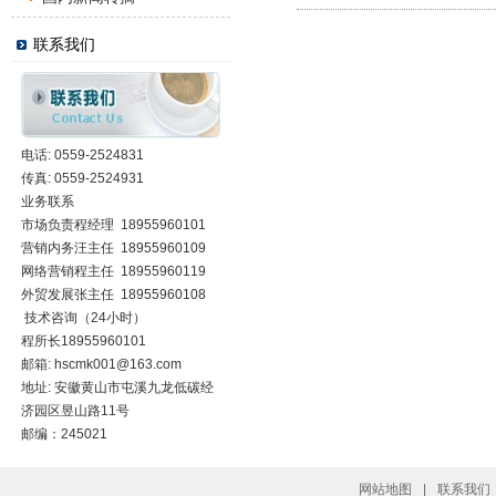
联系我们
电话: 0559-2524831
传真: 0559-2524931
业务联系
市场负责程经理 18955960101
营销内务汪主任 18955960109
网络营销程主任 18955960119
外贸发展张主任 18955960108
技术咨询（24小时）
程所长18955960101
邮箱:
hscmk001@163.com
地址: 安徽黄山市屯溪九龙低碳经
济园区昱山路11号
邮编：245021
网站地图
|
联系我们