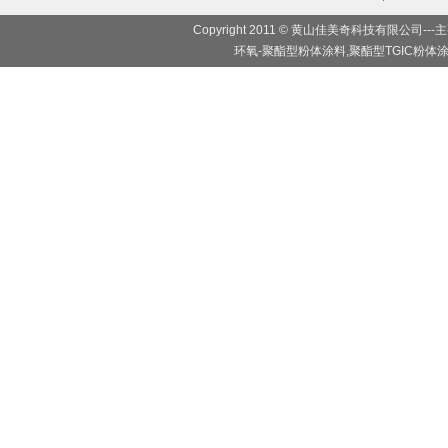
Copyright 2011 © 黄山佳美奇科技有限
环氧-聚酯型粉体涂料,聚酯型TGIC粉体涂