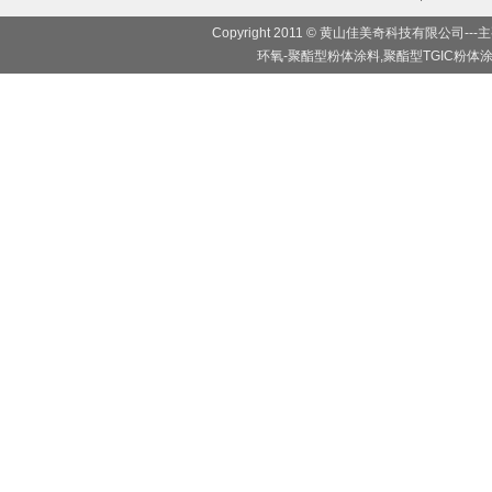
Copyright 2011 © 黄山佳美奇科技有限
环氧-聚酯型粉体涂料,聚酯型TGIC粉体涂