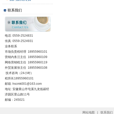
联系我们
电话: 0559-2524831
传真: 0559-2524931
业务联系
市场负责程经理 18955960101
营销内务汪主任 18955960109
网络营销程主任 18955960119
外贸发展张主任 18955960108
技术咨询（24小时）
程所长18955960101
邮箱:
hscmk001@163.com
地址: 安徽黄山市屯溪九龙低碳经
济园区昱山路11号
邮编：245021
网站地图
|
联系我们