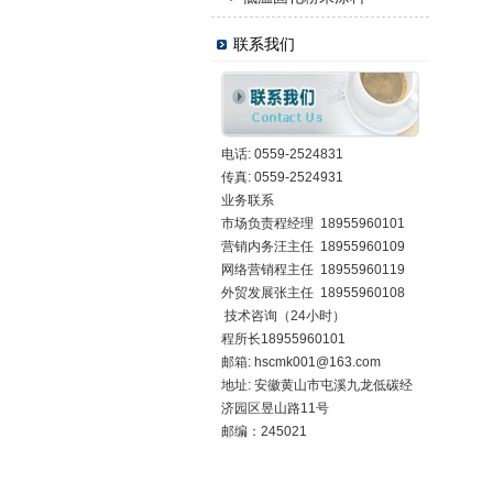
联系我们
电话: 0559-2524831
传真: 0559-2524931
业务联系
市场负责程经理 18955960101
营销内务汪主任 18955960109
网络营销程主任 18955960119
外贸发展张主任 18955960108
技术咨询（24小时）
程所长18955960101
邮箱:
hscmk001@163.com
地址: 安徽黄山市屯溪九龙低碳经
济园区昱山路11号
邮编：245021