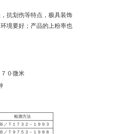
，抗划伤等特点，极具装饰
，环境要好；产品的上粉率也
７０微米
钟
检测方法
Ｂ／Ｔ１７３２－１９９３
Ｂ／Ｔ９７５３－１９８８