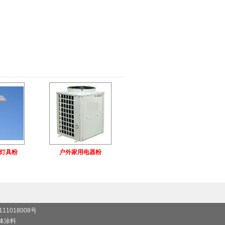
灯具粉
户外家用电器粉
111018008号
粉体涂料