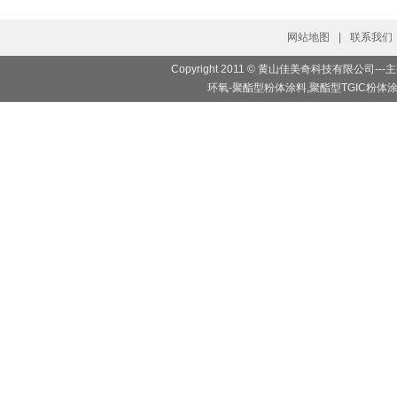
网站地图
|
联系我们
Copyright 2011 © 黄山佳美奇科技有限
环氧-聚酯型粉体涂料,聚酯型TGIC粉体涂