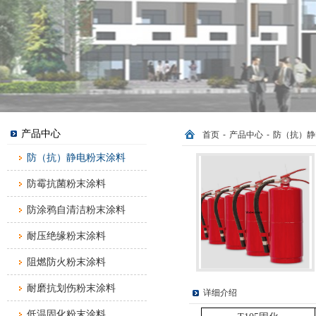
产品中心
首页
-
产品中心
-
防（抗）静
防（抗）静电粉末涂料
防霉抗菌粉末涂料
防涂鸦自清洁粉末涂料
耐压绝缘粉末涂料
阻燃防火粉末涂料
耐磨抗划伤粉末涂料
详细介绍
低温固化粉末涂料