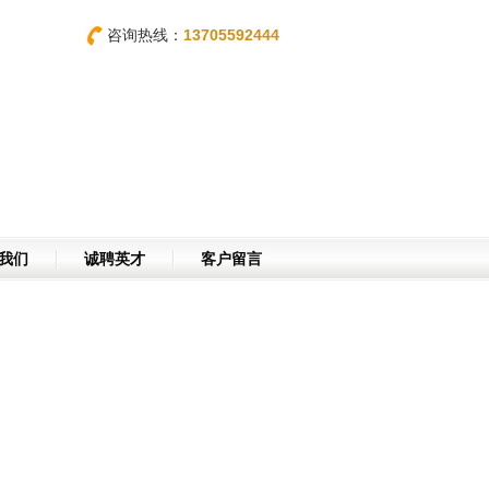
咨询热线：
13705592444
我们
诚聘英才
客户留言