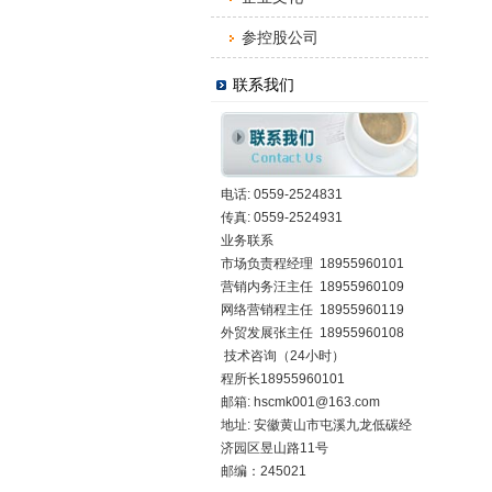
参控股公司
联系我们
电话: 0559-2524831
传真: 0559-2524931
业务联系
市场负责程经理 18955960101
营销内务汪主任 18955960109
网络营销程主任 18955960119
外贸发展张主任 18955960108
技术咨询（24小时）
程所长18955960101
邮箱:
hscmk001@163.com
地址: 安徽黄山市屯溪九龙低碳经
济园区昱山路11号
邮编：245021